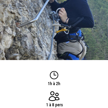
1h à 2h
1 à 8 pers