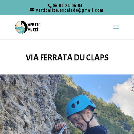
06.02.34.06.84
verticalize.escalade@gmail.com
VIA FERRATA DU CLAPS