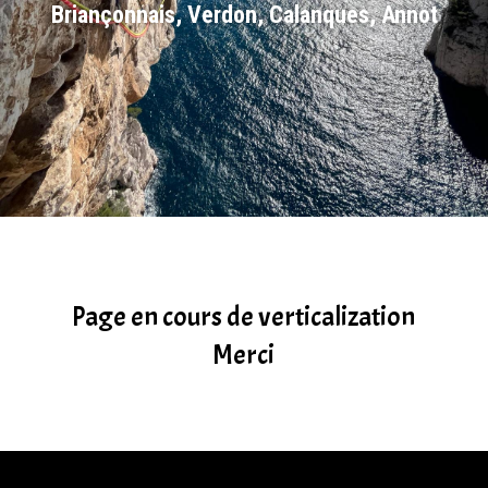
Briançonnais, Verdon, Calanques, Annot
Page en cours de verticalization
Merci