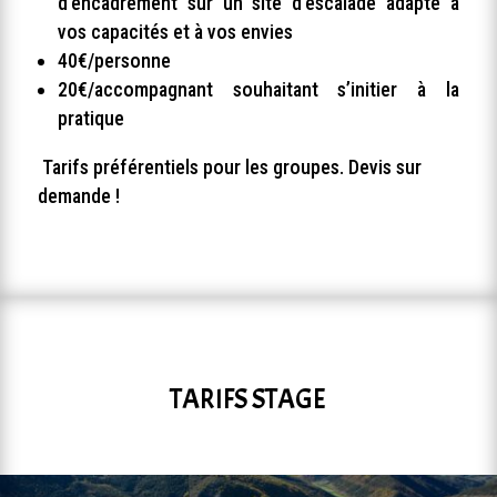
d’encadrement sur un site d’escalade adapté à
vos capacités et à vos envies
40€/personne
20€/accompagnant souhaitant s’initier à la
pratique
Tarifs préférentiels pour les groupes. Devis sur
demande !
TARIFS STAGE