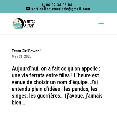
06.02.34.06.84
verticalize.escalade@gmail.com
Team Girl Power !
May 31, 2025
Aujourd’hui, on a fait ce qu’on appelle :
une via ferrata entre filles ! L’heure est
venue de choisir un nom d’équipe. J’ai
entendu plein d’idées : les pandas, les
singes, les guerrières… (j’avoue, j’aimais
bien...